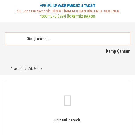
HER ÜRÜNE
VADE FARKSIZ 4 TAKSİT
ZİB Grips Güvencesiyle
DİREKT İMALATÇIDAN BİNLERCE SEÇENEK
1000 TL ve ÜZERİ
ÜCRETSİZ KARGO
Kamp Çantam
Zib Grips
Anasayfa
Ürün Bulunamadı.