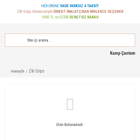
HER ÜRÜNE
VADE FARKSIZ 4 TAKSİT
ZİB Grips Güvencesiyle
DİREKT İMALATÇIDAN BİNLERCE SEÇENEK
1000 TL ve ÜZERİ
ÜCRETSİZ KARGO
Kamp Çantam
Zib Grips
Anasayfa
Ürün Bulunamadı.