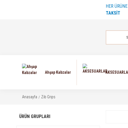
HER ÜRÜN
TAKSİT
Ahşap Kabzalar
AKSESUARL
Anasayfa
Zib Grips
ÜRÜN GRUPLARI