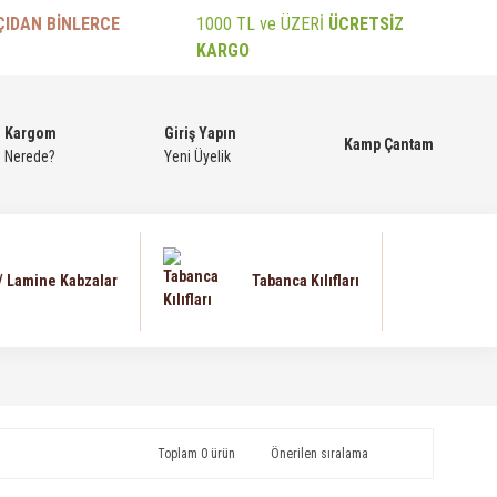
ÇIDAN BİNLERCE
1000 TL ve ÜZERİ
ÜCRETSİZ
KARGO
Kargom
Giriş Yapın
Kamp Çantam
Nerede?
Yeni Üyelik
 / Lamine Kabzalar
Tabanca Kılıfları
Toplam 0 ürün