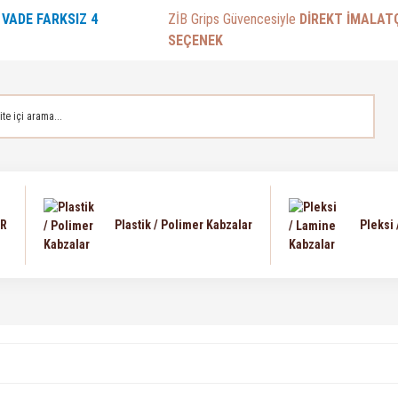
E
VADE FARKSIZ 4
ZİB Grips Güvencesiyle
DİREKT İMALAT
SEÇENEK
AR
Plastik / Polimer Kabzalar
Pleksi