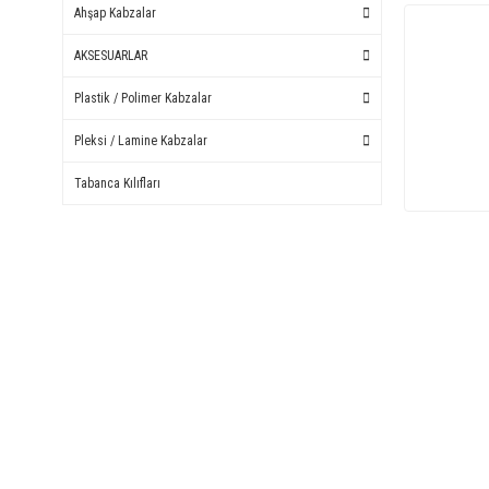
Ahşap Kabzalar
AKSESUARLAR
Plastik / Polimer Kabzalar
Pleksi / Lamine Kabzalar
Tabanca Kılıfları