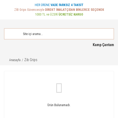
HER ÜRÜNE
VADE FARKSIZ 4 TAKSİT
ZİB Grips Güvencesiyle
DİREKT İMALATÇIDAN BİNLERCE SEÇENEK
1000 TL ve ÜZERİ
ÜCRETSİZ KARGO
Kamp Çantam
Zib Grips
Anasayfa
Ürün Bulunamadı.