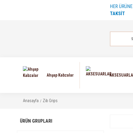
HER ÜRÜN
TAKSİT
Ahşap Kabzalar
AKSESUARL
Anasayfa
Zib Grips
ÜRÜN GRUPLARI