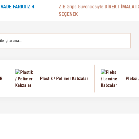
E
VADE FARKSIZ 4
ZİB Grips Güvencesiyle
DİREKT İMALAT
SEÇENEK
AR
Plastik / Polimer Kabzalar
Pleksi