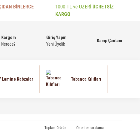
ÇIDAN BİNLERCE
1000 TL ve ÜZERİ
ÜCRETSİZ
KARGO
Kargom
Giriş Yapın
Kamp Çantam
Nerede?
Yeni Üyelik
 / Lamine Kabzalar
Tabanca Kılıfları
Toplam 0 ürün