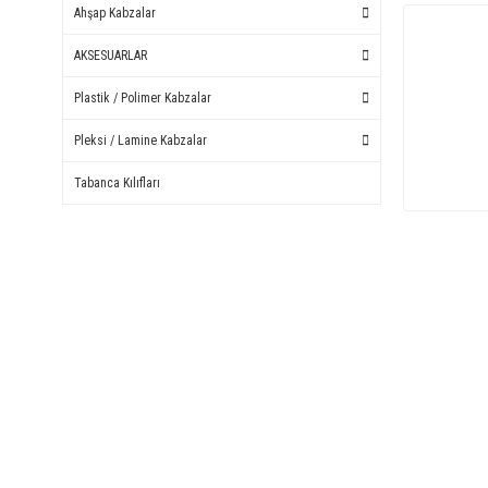
Ahşap Kabzalar
AKSESUARLAR
Plastik / Polimer Kabzalar
Pleksi / Lamine Kabzalar
Tabanca Kılıfları