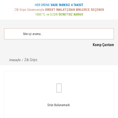
HER ÜRÜNE
VADE FARKSIZ 4 TAKSİT
ZİB Grips Güvencesiyle
DİREKT İMALATÇIDAN BİNLERCE SEÇENEK
1000 TL ve ÜZERİ
ÜCRETSİZ KARGO
Kamp Çantam
Zib Grips
Anasayfa
Ürün Bulunamadı.