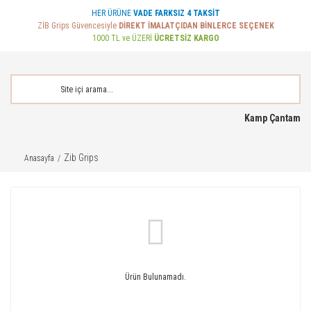
HER ÜRÜNE
VADE FARKSIZ 4 TAKSİT
ZİB Grips Güvencesiyle
DİREKT İMALATÇIDAN BİNLERCE SEÇENEK
1000 TL ve ÜZERİ
ÜCRETSİZ KARGO
Kamp Çantam
Zib Grips
Anasayfa
Ürün Bulunamadı.