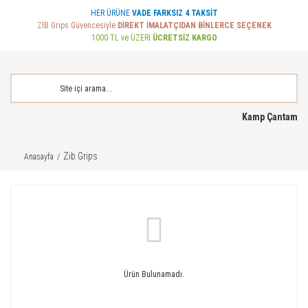
HER ÜRÜNE
VADE FARKSIZ 4 TAKSİT
ZİB Grips Güvencesiyle
DİREKT İMALATÇIDAN BİNLERCE SEÇENEK
1000 TL ve ÜZERİ
ÜCRETSİZ KARGO
Kamp Çantam
Zib Grips
Anasayfa
Ürün Bulunamadı.