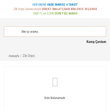
HER ÜRÜNE
VADE FARKSIZ 4 TAKSİT
ZİB Grips Güvencesiyle
DİREKT İMALATÇIDAN BİNLERCE SEÇENEK
1000 TL ve ÜZERİ
ÜCRETSİZ KARGO
Kamp Çantam
Zib Grips
Anasayfa
Ürün Bulunamadı.