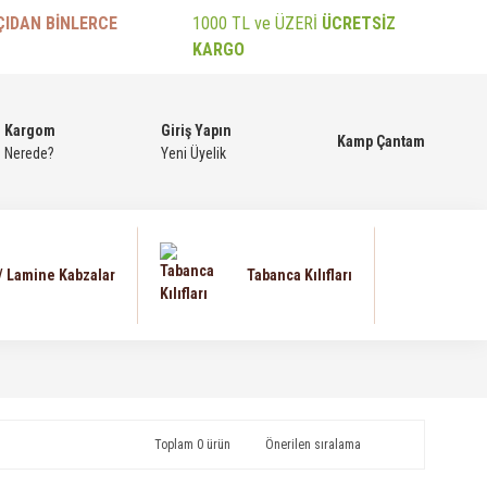
ÇIDAN BİNLERCE
1000 TL ve ÜZERİ
ÜCRETSİZ
KARGO
Kargom
Giriş Yapın
Kamp Çantam
Nerede?
Yeni Üyelik
 / Lamine Kabzalar
Tabanca Kılıfları
Toplam 0 ürün