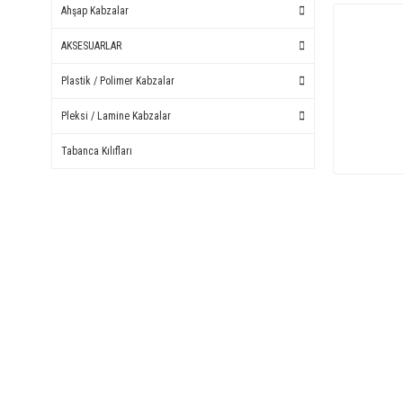
Ahşap Kabzalar
AKSESUARLAR
Plastik / Polimer Kabzalar
Pleksi / Lamine Kabzalar
Tabanca Kılıfları