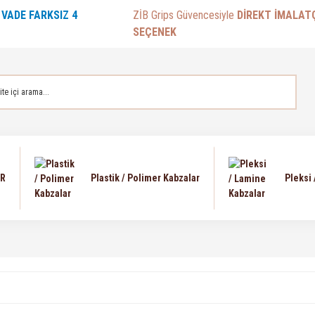
E
VADE FARKSIZ 4
ZİB Grips Güvencesiyle
DİREKT İMALAT
SEÇENEK
AR
Plastik / Polimer Kabzalar
Pleksi