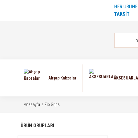
HER ÜRÜN
TAKSİT
Ahşap Kabzalar
AKSESUARL
Anasayfa
Zib Grips
ÜRÜN GRUPLARI