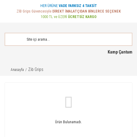
HER ÜRÜNE
VADE FARKSIZ 4 TAKSİT
ZİB Grips Güvencesiyle
DİREKT İMALATÇIDAN BİNLERCE SEÇENEK
1000 TL ve ÜZERİ
ÜCRETSİZ KARGO
Kamp Çantam
Zib Grips
Anasayfa
Ürün Bulunamadı.