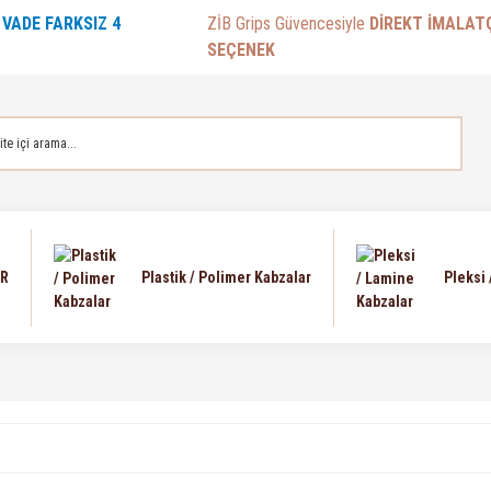
E
VADE FARKSIZ 4
ZİB Grips Güvencesiyle
DİREKT İMALAT
SEÇENEK
AR
Plastik / Polimer Kabzalar
Pleksi