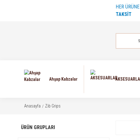
HER ÜRÜN
TAKSİT
Ahşap Kabzalar
AKSESUARL
Anasayfa
Zib Grips
ÜRÜN GRUPLARI