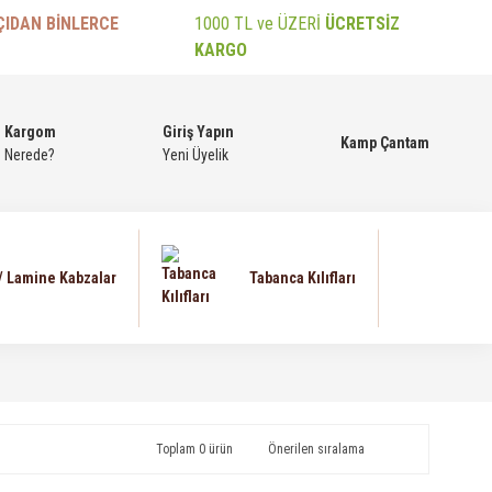
ÇIDAN BİNLERCE
1000 TL ve ÜZERİ
ÜCRETSİZ
KARGO
Kargom
Giriş Yapın
Kamp Çantam
Nerede?
Yeni Üyelik
 / Lamine Kabzalar
Tabanca Kılıfları
Toplam 0 ürün