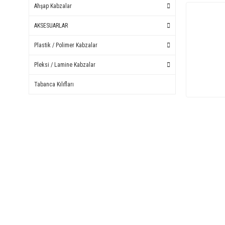
Ahşap Kabzalar
AKSESUARLAR
Plastik / Polimer Kabzalar
Pleksi / Lamine Kabzalar
Tabanca Kılıfları