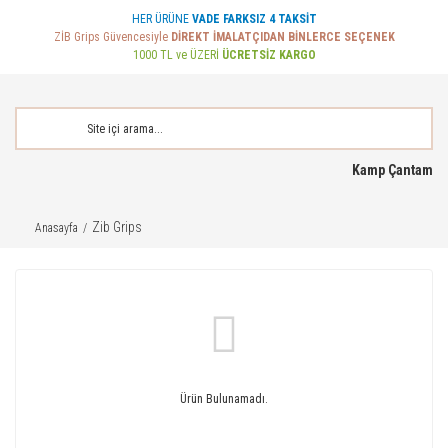
HER ÜRÜNE
VADE FARKSIZ 4 TAKSİT
ZİB Grips Güvencesiyle
DİREKT İMALATÇIDAN BİNLERCE SEÇENEK
1000 TL ve ÜZERİ
ÜCRETSİZ KARGO
Kamp Çantam
Zib Grips
Anasayfa
Ürün Bulunamadı.