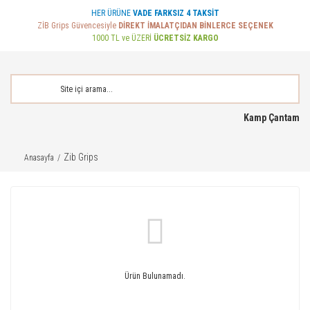
HER ÜRÜNE
VADE FARKSIZ 4 TAKSİT
ZİB Grips Güvencesiyle
DİREKT İMALATÇIDAN BİNLERCE SEÇENEK
1000 TL ve ÜZERİ
ÜCRETSİZ KARGO
Kamp Çantam
Zib Grips
Anasayfa
Ürün Bulunamadı.