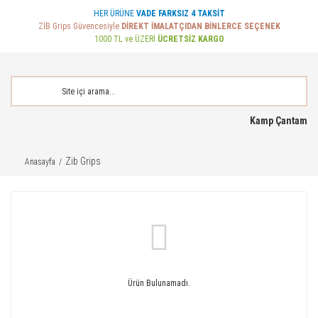
HER ÜRÜNE
VADE FARKSIZ 4 TAKSİT
ZİB Grips Güvencesiyle
DİREKT İMALATÇIDAN BİNLERCE SEÇENEK
1000 TL ve ÜZERİ
ÜCRETSİZ KARGO
Kamp Çantam
Zib Grips
Anasayfa
Ürün Bulunamadı.