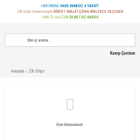
HER ÜRÜNE
VADE FARKSIZ 4 TAKSİT
ZİB Grips Güvencesiyle
DİREKT İMALATÇIDAN BİNLERCE SEÇENEK
1000 TL ve ÜZERİ
ÜCRETSİZ KARGO
Kamp Çantam
Zib Grips
Anasayfa
Ürün Bulunamadı.