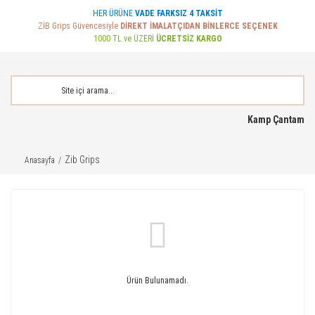
HER ÜRÜNE
VADE FARKSIZ 4 TAKSİT
ZİB Grips Güvencesiyle
DİREKT İMALATÇIDAN BİNLERCE SEÇENEK
1000 TL ve ÜZERİ
ÜCRETSİZ KARGO
Kamp Çantam
Zib Grips
Anasayfa
Ürün Bulunamadı.