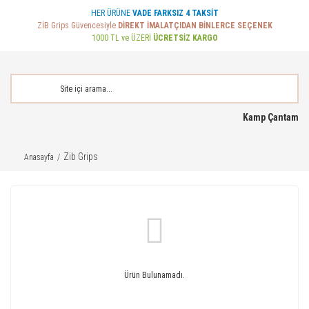
HER ÜRÜNE
VADE FARKSIZ 4 TAKSİT
ZİB Grips Güvencesiyle
DİREKT İMALATÇIDAN BİNLERCE SEÇENEK
1000 TL ve ÜZERİ
ÜCRETSİZ KARGO
Kamp Çantam
Zib Grips
Anasayfa
Ürün Bulunamadı.