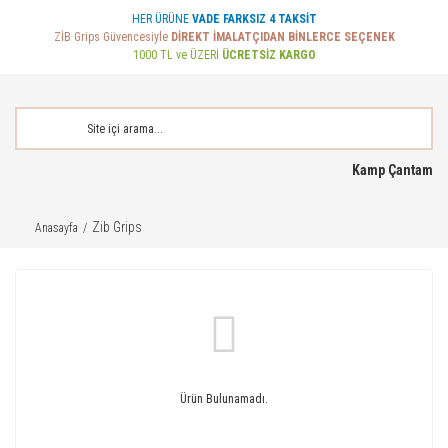
HER ÜRÜNE
VADE FARKSIZ 4 TAKSİT
ZİB Grips Güvencesiyle
DİREKT İMALATÇIDAN BİNLERCE SEÇENEK
1000 TL ve ÜZERİ
ÜCRETSİZ KARGO
Kamp Çantam
Zib Grips
Anasayfa
Ürün Bulunamadı.