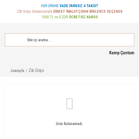
HER ÜRÜNE
VADE FARKSIZ 4 TAKSİT
ZİB Grips Güvencesiyle
DİREKT İMALATÇIDAN BİNLERCE SEÇENEK
1000 TL ve ÜZERİ
ÜCRETSİZ KARGO
Kamp Çantam
Zib Grips
Anasayfa
Ürün Bulunamadı.