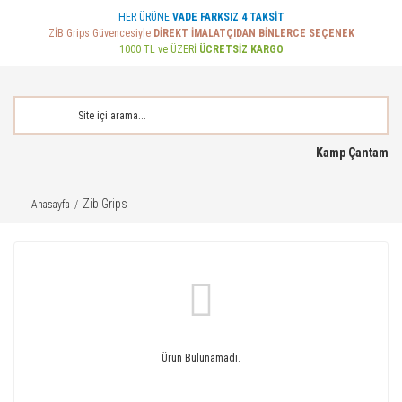
HER ÜRÜNE
VADE FARKSIZ 4 TAKSİT
ZİB Grips Güvencesiyle
DİREKT İMALATÇIDAN BİNLERCE SEÇENEK
1000 TL ve ÜZERİ
ÜCRETSİZ KARGO
Kamp Çantam
Zib Grips
Anasayfa
Ürün Bulunamadı.