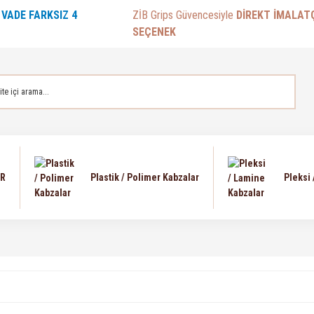
E
VADE FARKSIZ 4
ZİB Grips Güvencesiyle
DİREKT İMALAT
SEÇENEK
AR
Plastik / Polimer Kabzalar
Pleksi