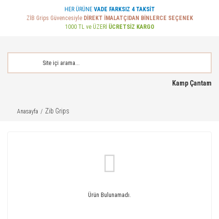
HER ÜRÜNE
VADE FARKSIZ 4 TAKSİT
ZİB Grips Güvencesiyle
DİREKT İMALATÇIDAN BİNLERCE SEÇENEK
1000 TL ve ÜZERİ
ÜCRETSİZ KARGO
Kamp Çantam
Zib Grips
Anasayfa
Ürün Bulunamadı.